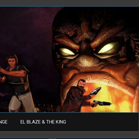
ANGE
EL BLAZE & THE KING