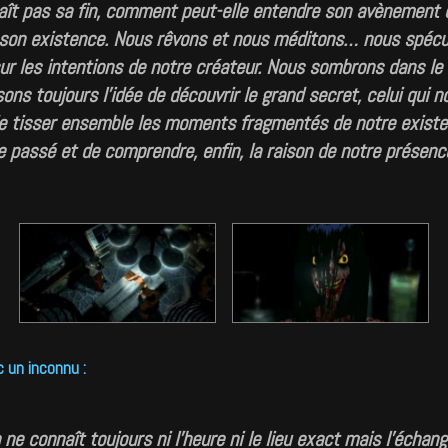
aît pas sa fin, comment peut-elle entendre son avènement 
 son existence. Nous rêvons et nous méditons… nous spécu
r les intentions de notre créateur. Nous sombrons dans le
ons toujours l’idée de découvrir le grand secret, celui qui n
e tisser ensemble les moments fragmentés de notre existe
le passé et de comprendre, enfin, la raison de notre présence
 un inconnu :
ne connaît toujours ni l’heure ni le lieu exact mais l’échang