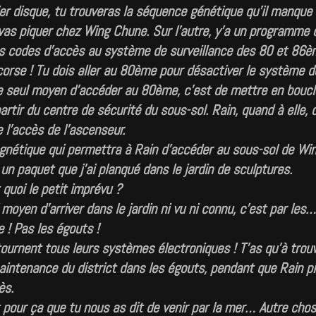
er disque, tu trouveras la séquence génétique qu’il manque
vas piquer chez Wing Chune. Sur l’autre, y’a un programme q
es codes d’accès au système de surveillance des 80 et 86è
corse ! Tu dois aller au 80ème pour désactiver le système d
e seul moyen d’accéder au 80ème, c’est de mettre en boucl
rtir du centre de sécurité du sous-sol. Rain, quand à elle, 
 l’accès de l’ascenseur.
gnétique qui permettra à Rain d’accéder au sous-sol de Wi
un paquet que j’ai planqué dans le jardin de sculptures.
quoi le petit imprévu ?
moyen d’arriver dans le jardin ni vu ni connu, c’est par les
 ! Pas les égouts !
ournent tous leurs systèmes électroniques ! T’as qu’à trouv
intenance du district dans les égouts, pendant que Rain pi
ès.
 pour ça que tu nous as dit de venir par la mer… Autre cho