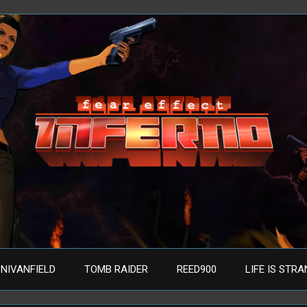
NIVANFIELD
TOMB RAIDER
REED900
LIFE IS STR