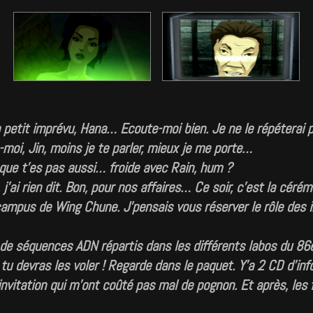
 petit imprévu, Hana… Ecoute-moi bien. Je ne le répéterai
-moi, Jin, moins je te parler, mieux je me porte…
que t’es pas aussi… froide avec Rain, hum ?
j’ai rien dit. Bon, pour nos affaires… Ce soir, c’est la céré
ampus de Wing Chune. J’pensais vous réserver le rôle des i
x de séquences ADN répartis dans les différents labos du 8
 tu devras les voler ! Regarde dans le paquet. Y’a 2 CD d’inf
invitation qui m’ont coûté pas mal de pognon. Et après, les f