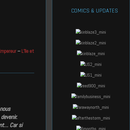
COMICS & UPDATES
Empereur
–
L’île et
 nous
devenir.
nt… Car si