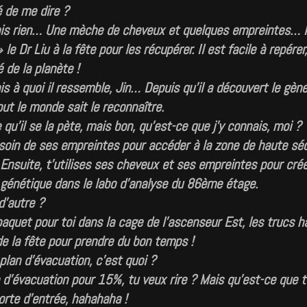
é de me dire ?
ois rien… Une mèche de cheveux et quelques empreintes… 
le Dr Liu à la fête pour les récupérer. Il est facile à repérer
é de la planète !
s à quoi il ressemble, Jin… Depuis qu’il a découvert le gèn
ut le monde sait le reconnaître.
 qu’il se la pète, mais bon, qu’est-ce que j’y connais, moi ?
soin de ses empreintes pour accéder à la zone de haute séc
 Ensuite, t’utilises ses cheveux et ses empreintes pour cré
génétique dans le labo d’analyse du 86ème étage.
d’autre ?
aquet pour toi dans la cage de l’ascenseur Est, les trucs 
 de la fête pour prendre du bon temps !
plan d’évacuation, c’est quoi ?
 d’évacuation pour 15%, tu veux rire ? Mais qu’est-ce que t
porte d’entrée, hahahaha !