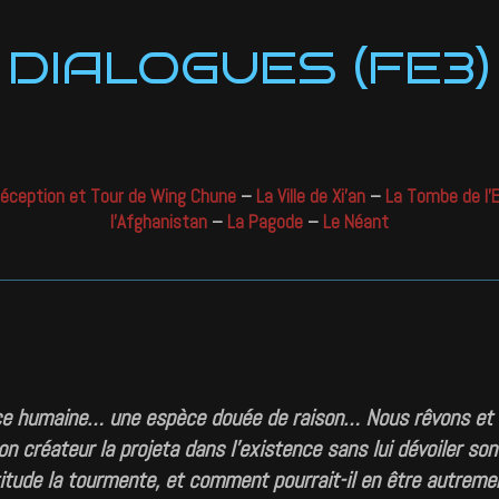
DIALOGUES (FE3)
éception et Tour de Wing Chune
–
La Ville de Xi’an
–
La Tombe de l’
l’Afghanistan
–
La Pagode
–
Le Néant
e humaine… une espèce douée de raison… Nous rêvons et
n créateur la projeta dans l’existence sans lui dévoiler son 
itude la tourmente, et comment pourrait-il en être autreme