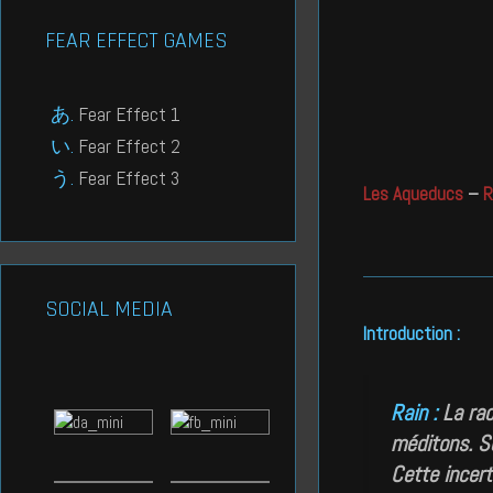
FEAR EFFECT GAMES
Fear Effect 1
Fear Effect 2
Fear Effect 3
Les Aqueducs
–
R
SOCIAL MEDIA
Introduction :
Rain :
La rac
méditons. So
Cette incert