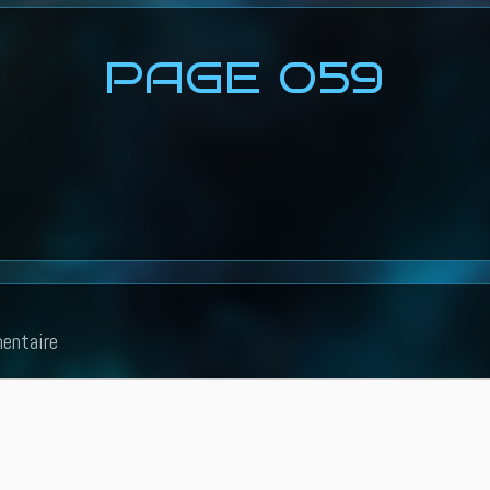
PAGE 059
entaire