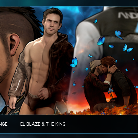
ANGE
EL BLAZE & THE KING