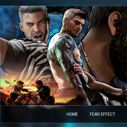
Aller
au
contenu
HOME
FEAR EFFECT