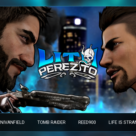
NIVANFIELD
TOMB RAIDER
REED900
LIFE IS STR