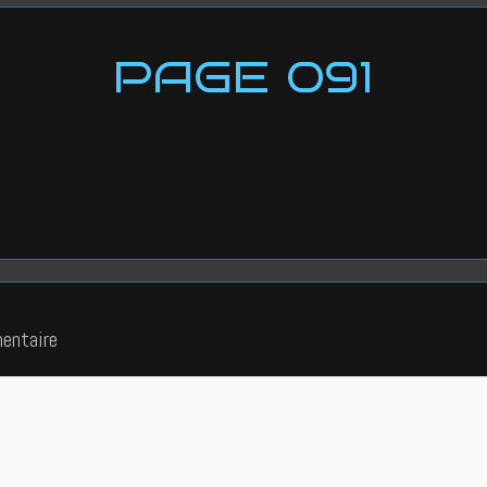
PAGE 091
entaire