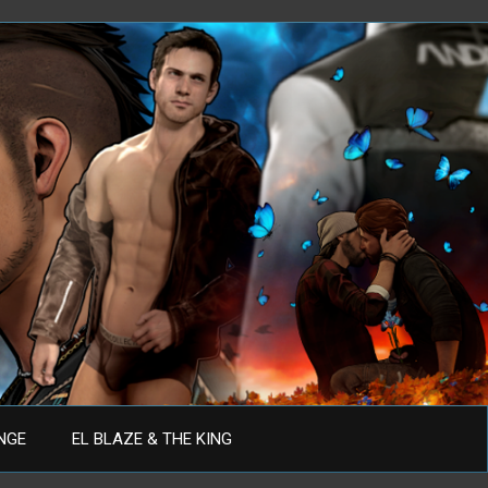
ANGE
EL BLAZE & THE KING