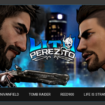
NIVANFIELD
TOMB RAIDER
REED900
LIFE IS STR