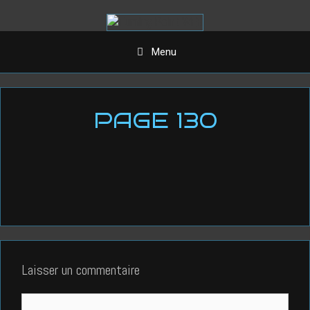
Aller
au
contenu
Menu
PAGE 130
Laisser un commentaire
Commentaire