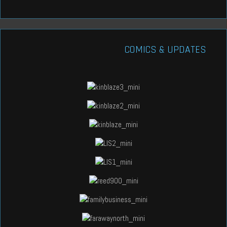
COMICS & UPDATES