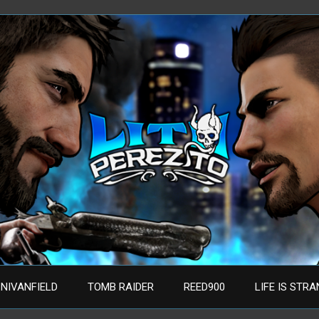
NIVANFIELD
TOMB RAIDER
REED900
LIFE IS STR