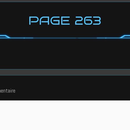
PAGE 263
entaire