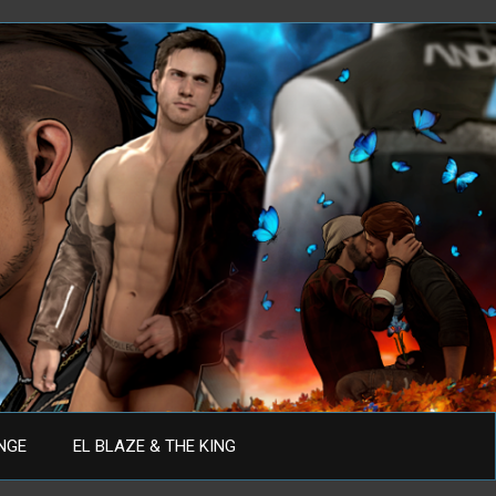
ANGE
EL BLAZE & THE KING