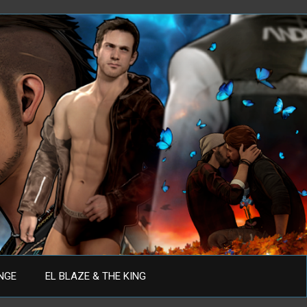
ANGE
EL BLAZE & THE KING