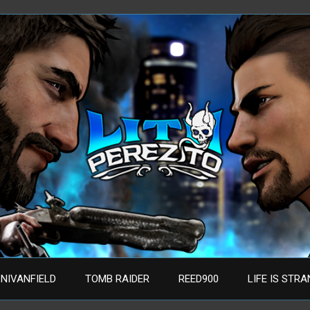
NIVANFIELD
TOMB RAIDER
REED900
LIFE IS STR