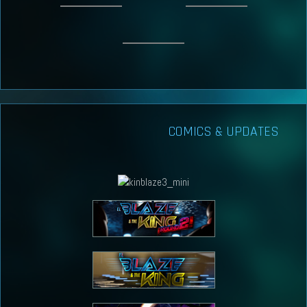
COMICS & UPDATES