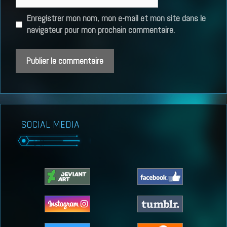
web
Enregistrer mon nom, mon e-mail et mon site dans le
navigateur pour mon prochain commentaire.
SOCIAL MEDIA