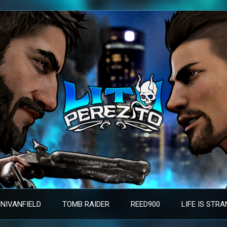
NIVANFIELD
TOMB RAIDER
REED900
LIFE IS STR