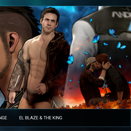
ANGE
EL BLAZE & THE KING