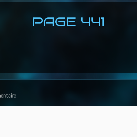
PAGE 441
entaire