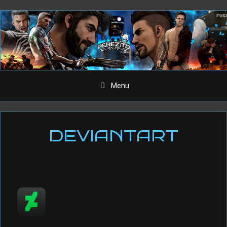
Aller
au
contenu
Menu
DEVIANTART