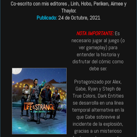
Co-escrito con mis editores , Linh, Hobo, Periken,
Aimee y
Thaylor.
Publicado:
24 de Octubre, 2021
NOTA IMPORTANTE:
Es
necesario jugar al juego (o
ver gameplay) para
entender la historia y
disfrutar del cómic como
debe ser.
Protagonizado por Alex,
Gabe, Ryan y Steph de
True Colors, Dark Entities
se desarrolla en una línea
temporal alternativa en la
que Gabe sobrevive al
incidente de la explosión,
gracias a un misterioso