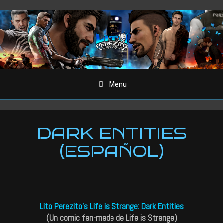
Aller
au
contenu
Menu
DARK ENTITIES
(ESPAÑOL)
Lito Perezito’s Life is Strange: Dark Entities
(Un comic fan-made de Life is Strange)