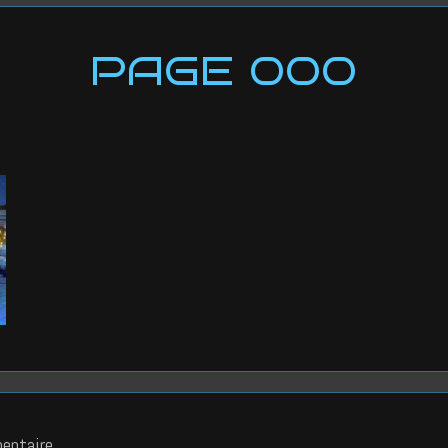
PAGE 000
entaire