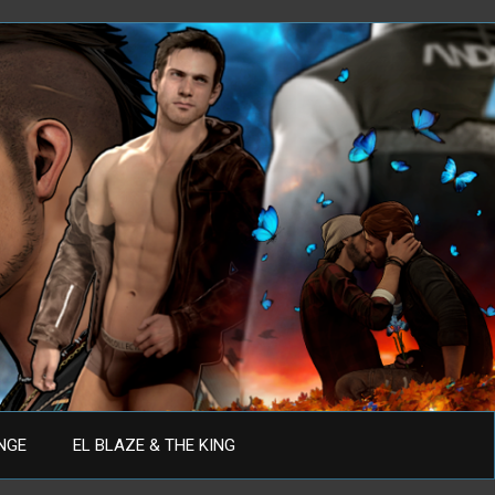
ANGE
EL BLAZE & THE KING