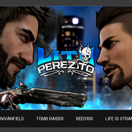
NIVANFIELD
TOMB RAIDER
REED900
LIFE IS STR