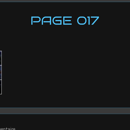
PAGE 017
entaire