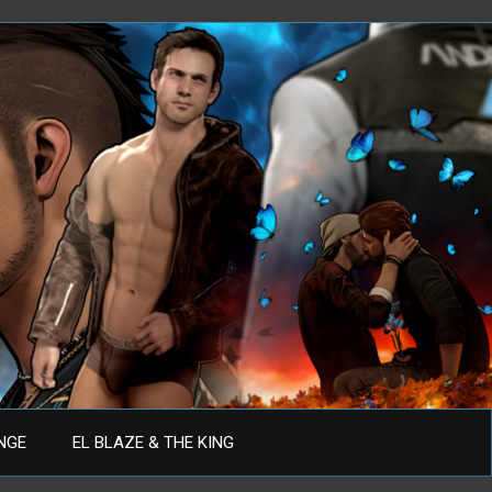
ANGE
EL BLAZE & THE KING