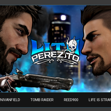
NIVANFIELD
TOMB RAIDER
REED900
LIFE IS STR