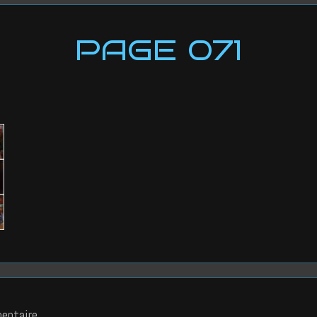
PAGE 071
entaire