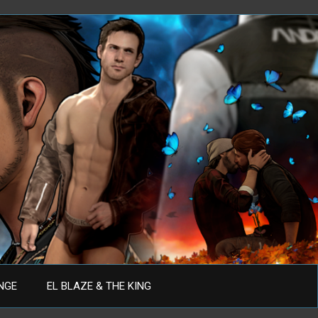
ANGE
EL BLAZE & THE KING