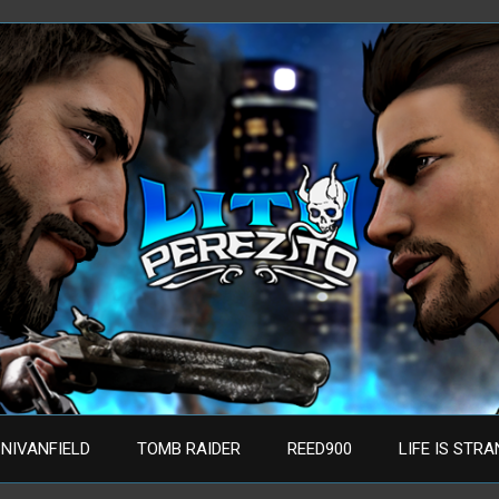
NIVANFIELD
TOMB RAIDER
REED900
LIFE IS STR