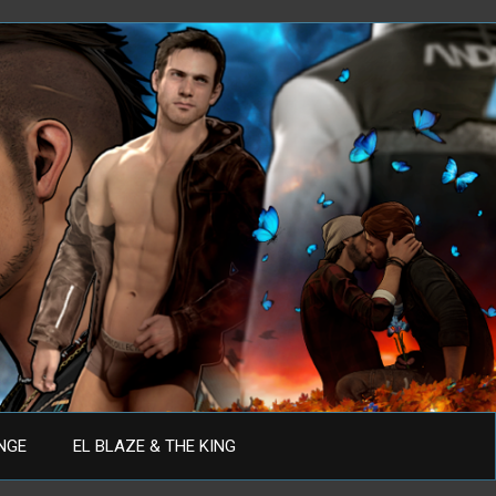
ANGE
EL BLAZE & THE KING