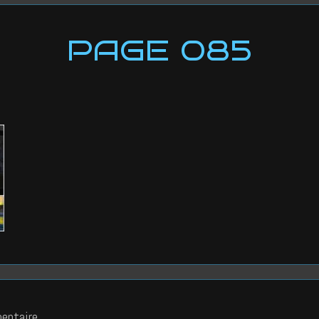
PAGE 085
entaire