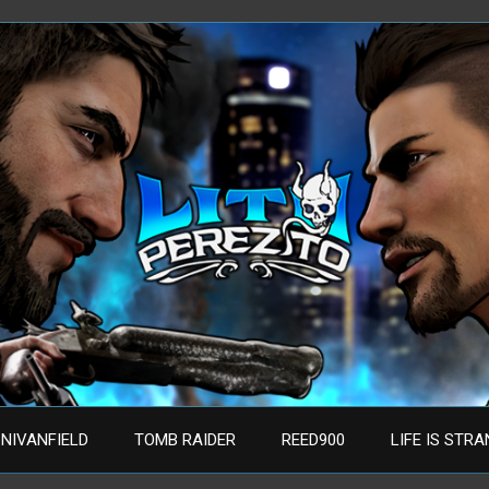
NIVANFIELD
TOMB RAIDER
REED900
LIFE IS STR