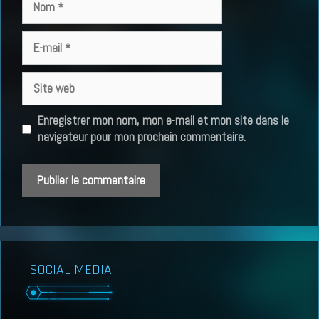
E-
mail
Site
web
Enregistrer mon nom, mon e-mail et mon site dans le
navigateur pour mon prochain commentaire.
SOCIAL MEDIA