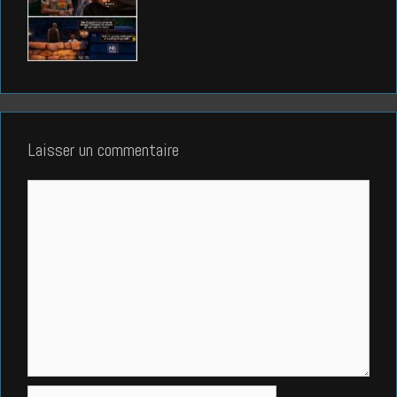
Laisser un commentaire
Commentaire
Nom