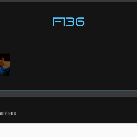
F136
entaire