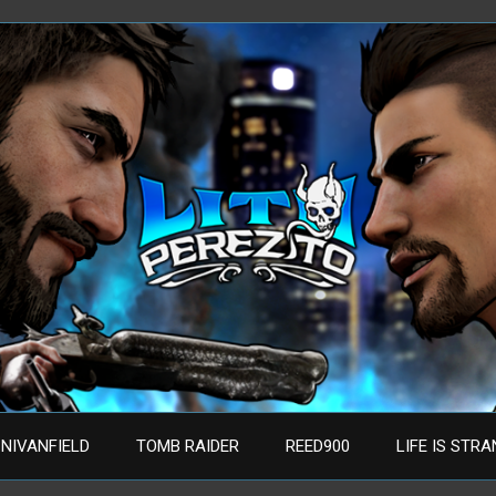
NIVANFIELD
TOMB RAIDER
REED900
LIFE IS STR