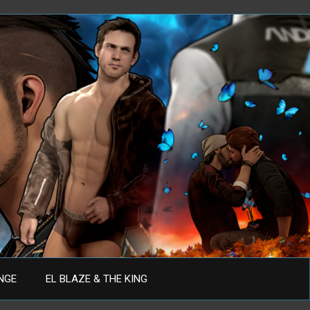
ANGE
EL BLAZE & THE KING