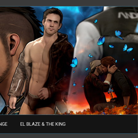
ANGE
EL BLAZE & THE KING