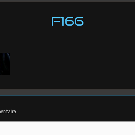
F166
entaire