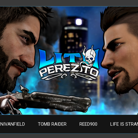
NIVANFIELD
TOMB RAIDER
REED900
LIFE IS STR