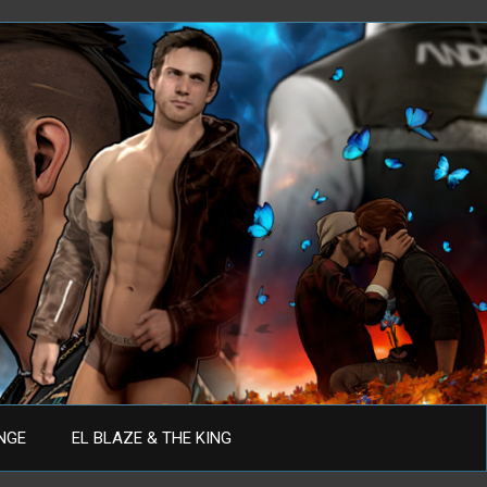
ANGE
EL BLAZE & THE KING