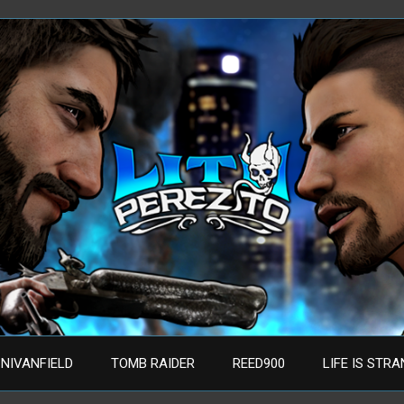
NIVANFIELD
TOMB RAIDER
REED900
LIFE IS STR