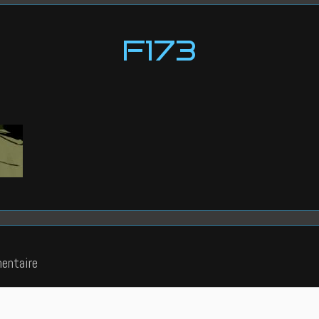
F173
entaire