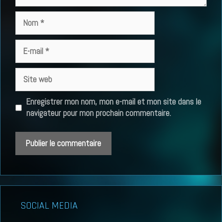
Nom
E-
mail
Site
web
Enregistrer mon nom, mon e-mail et mon site dans le
navigateur pour mon prochain commentaire.
SOCIAL MEDIA