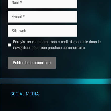
E-
mail
Site
web
Enregistrer mon nom, mon e-mail et mon site dans le
navigateur pour mon prochain commentaire.
SOCIAL MEDIA