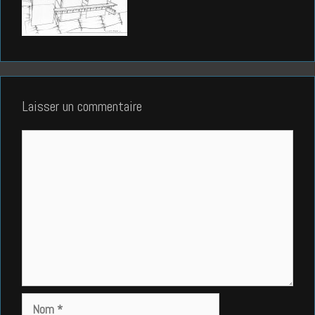
Laisser un commentaire
Commentaire
Nom