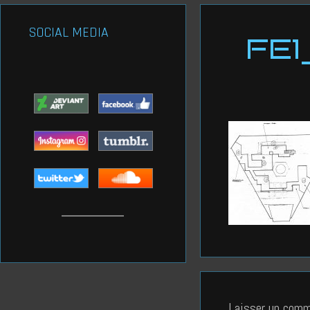
SOCIAL MEDIA
FE1
Laisser un comm