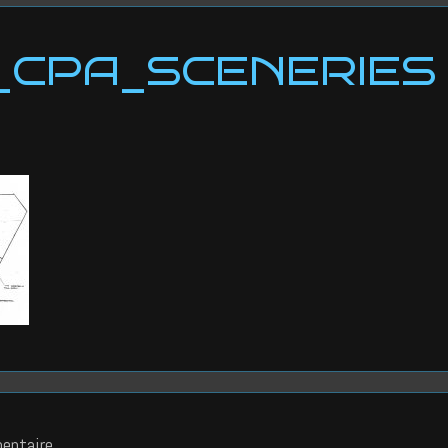
_CPA_SCENERIES 
entaire