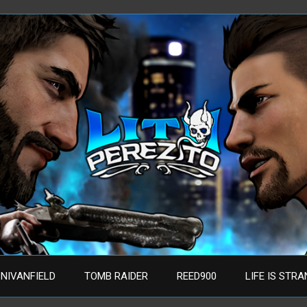
NIVANFIELD
TOMB RAIDER
REED900
LIFE IS STR