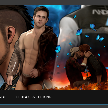
ANGE
EL BLAZE & THE KING