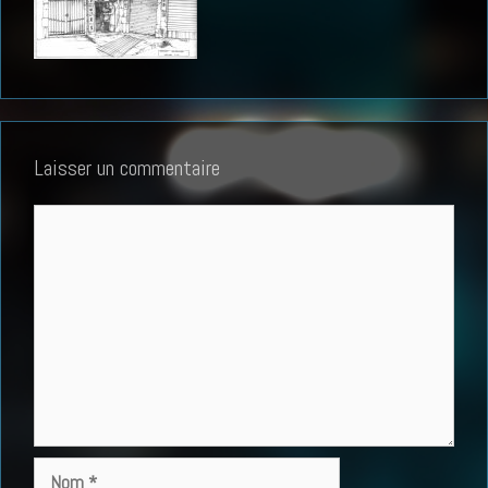
Laisser un commentaire
Commentaire
Nom