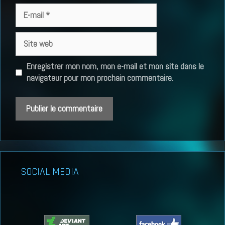
E-
mail
Site
web
Enregistrer mon nom, mon e-mail et mon site dans le
navigateur pour mon prochain commentaire.
SOCIAL MEDIA