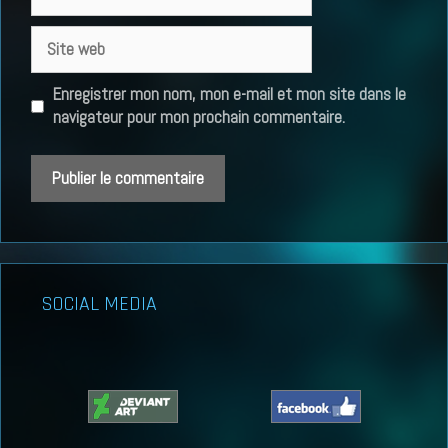
mail
Site
web
Enregistrer mon nom, mon e-mail et mon site dans le
navigateur pour mon prochain commentaire.
SOCIAL MEDIA