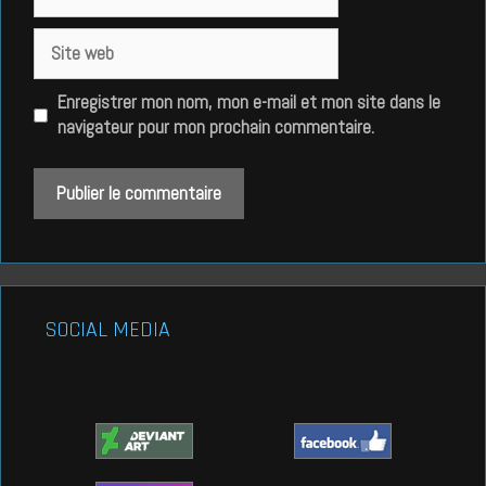
mail
Site
web
Enregistrer mon nom, mon e-mail et mon site dans le
navigateur pour mon prochain commentaire.
SOCIAL MEDIA