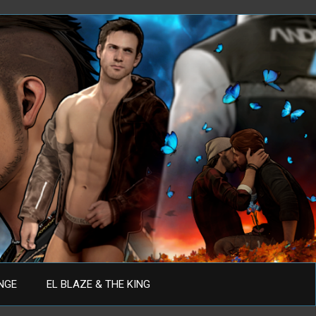
ANGE
EL BLAZE & THE KING