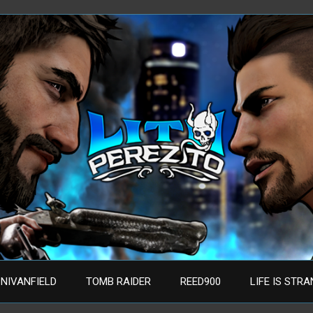
NIVANFIELD
TOMB RAIDER
REED900
LIFE IS STR