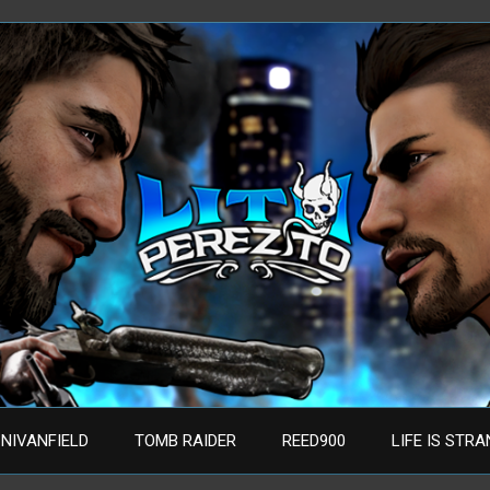
NIVANFIELD
TOMB RAIDER
REED900
LIFE IS STR