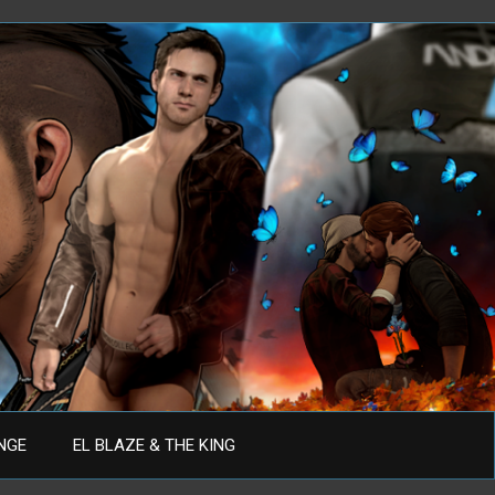
ANGE
EL BLAZE & THE KING