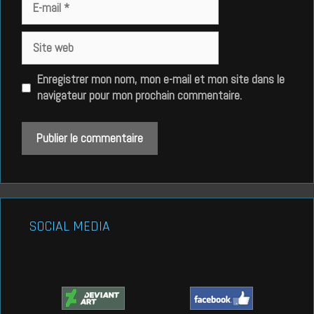
mail
Site
web
Enregistrer mon nom, mon e-mail et mon site dans le
navigateur pour mon prochain commentaire.
SOCIAL MEDIA