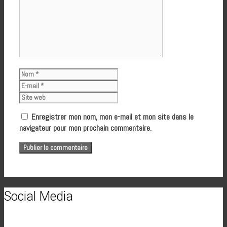
Nom
E-
mail
Site
web
Enregistrer mon nom, mon e-mail et mon site dans le
navigateur pour mon prochain commentaire.
Social Media