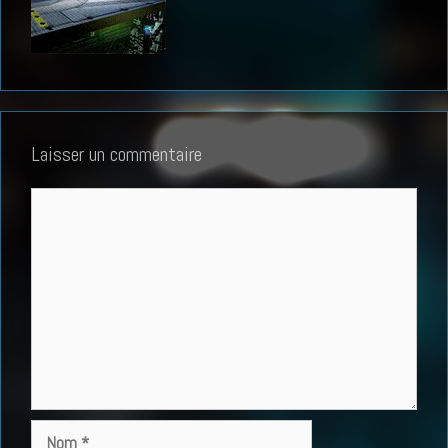
Laisser un commentaire
Commentaire
Nom