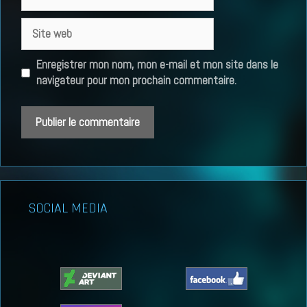
mail
Site
web
Enregistrer mon nom, mon e-mail et mon site dans le
navigateur pour mon prochain commentaire.
SOCIAL MEDIA