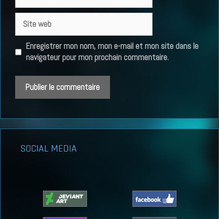
mail
Site
web
Enregistrer mon nom, mon e-mail et mon site dans le
navigateur pour mon prochain commentaire.
SOCIAL MEDIA