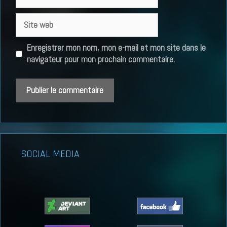
mail
Site
web
Enregistrer mon nom, mon e-mail et mon site dans le
navigateur pour mon prochain commentaire.
SOCIAL MEDIA