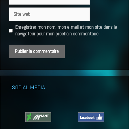
mail
Site
web
Enregistrer mon nom, mon e-mail et mon site dans le
navigateur pour mon prochain commentaire.
SOCIAL MEDIA