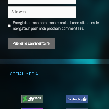
mail
Site
web
Enregistrer mon nom, mon e-mail et mon site dans le
navigateur pour mon prochain commentaire.
SOCIAL MEDIA