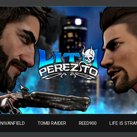
NIVANFIELD
TOMB RAIDER
REED900
LIFE IS STR