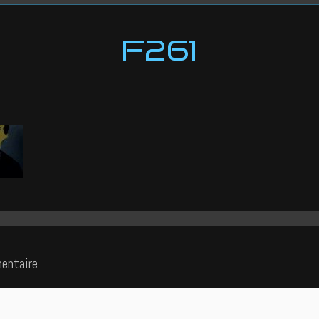
F261
entaire