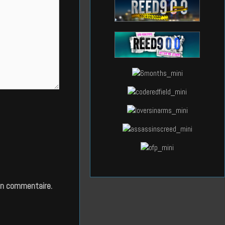
in commentaire.