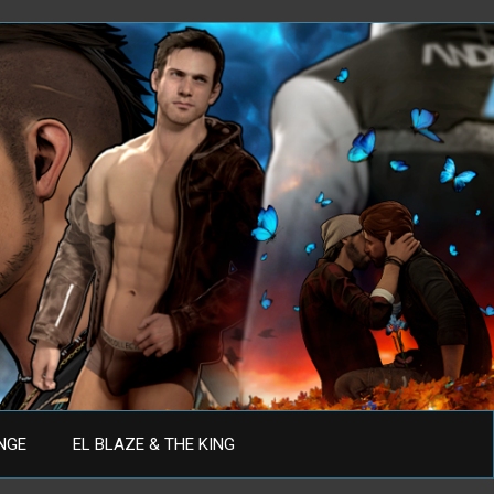
ANGE
EL BLAZE & THE KING