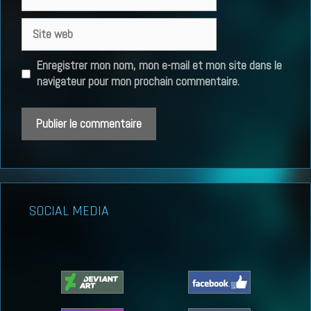
mail
Site
web
Enregistrer mon nom, mon e-mail et mon site dans le
navigateur pour mon prochain commentaire.
SOCIAL MEDIA