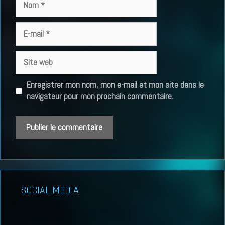
E-
mail
Site
web
Enregistrer mon nom, mon e-mail et mon site dans le
navigateur pour mon prochain commentaire.
SOCIAL MEDIA