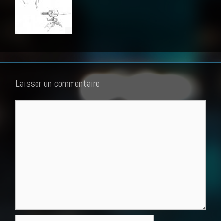
Laisser un commentaire
Commentaire
Nom