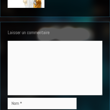
Laisser un commentaire
Commentaire
Nom