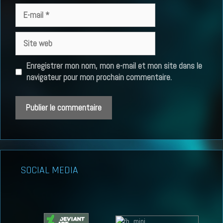
E-
mail
Site
web
Enregistrer mon nom, mon e-mail et mon site dans le
navigateur pour mon prochain commentaire.
SOCIAL MEDIA