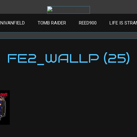
NIVANFIELD
TOMB RAIDER
REED900
LIFE IS STR
FE2_WALLP (25)