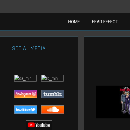
Aller
au
contenu
HOME
FEAR EFFECT
SOCIAL MEDIA