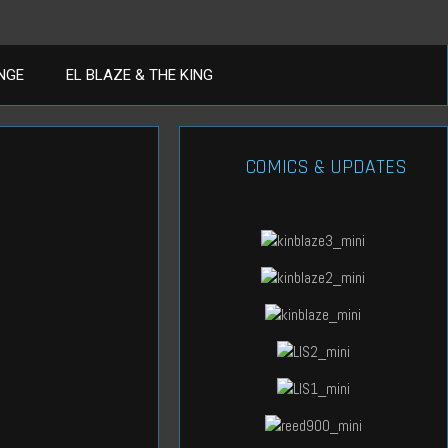
ANGE
EL BLAZE & THE KING
COMICS & UPDATES