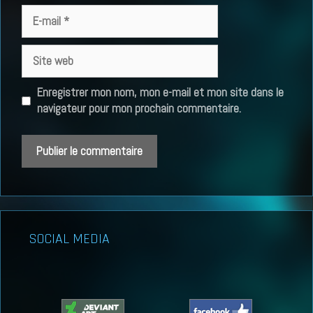
E-
mail
Site
web
Enregistrer mon nom, mon e-mail et mon site dans le
navigateur pour mon prochain commentaire.
SOCIAL MEDIA