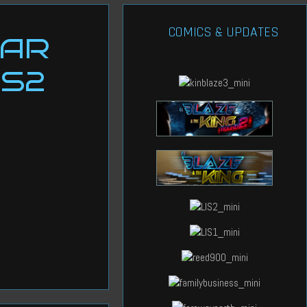
COMICS & UPDATES
EAR
PS2