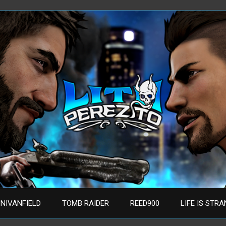
NIVANFIELD
TOMB RAIDER
REED900
LIFE IS STR