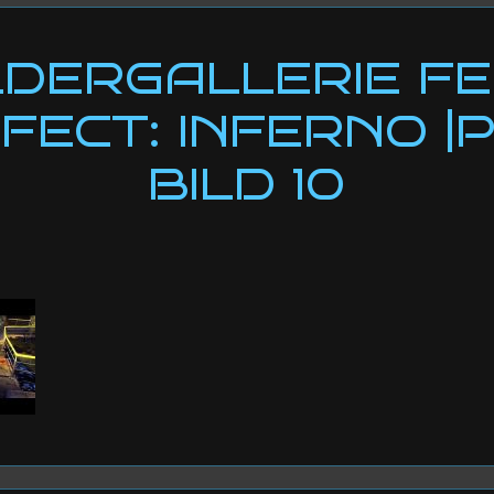
LDERGALLERIE F
FECT: INFERNO |
BILD 10