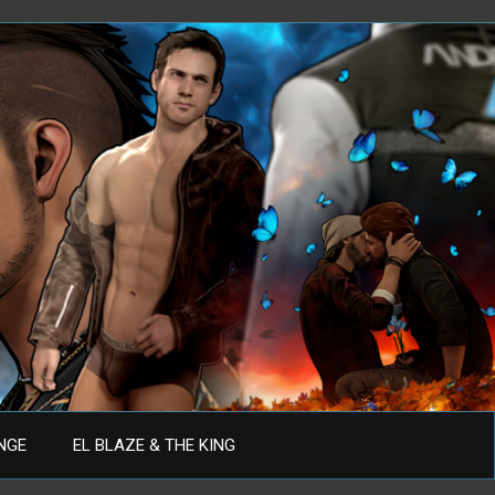
ANGE
EL BLAZE & THE KING