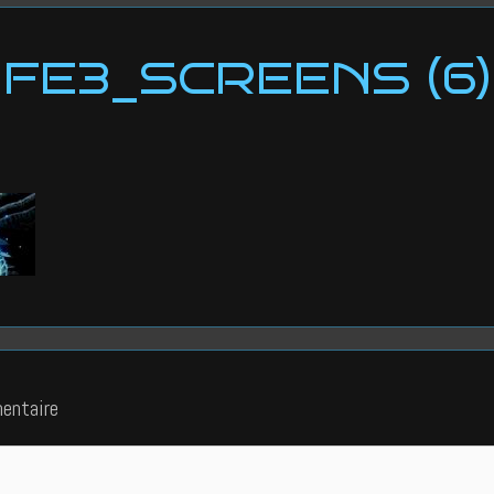
FE3_SCREENS (6)
entaire