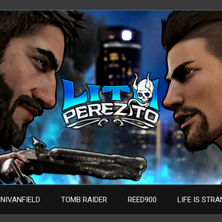
NIVANFIELD
TOMB RAIDER
REED900
LIFE IS STR