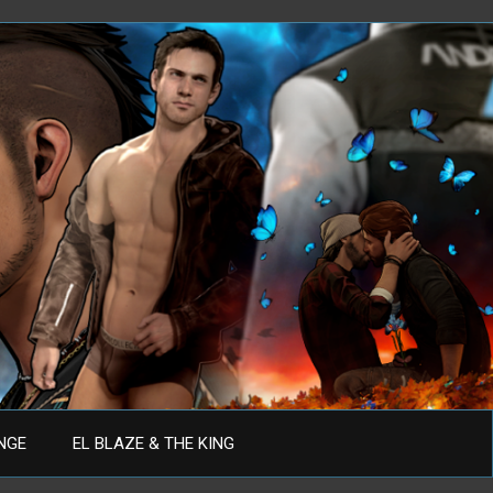
ANGE
EL BLAZE & THE KING