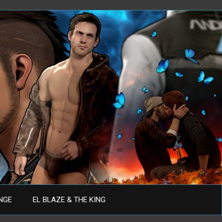
ANGE
EL BLAZE & THE KING