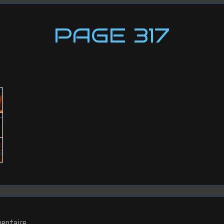
PAGE 317
entaire