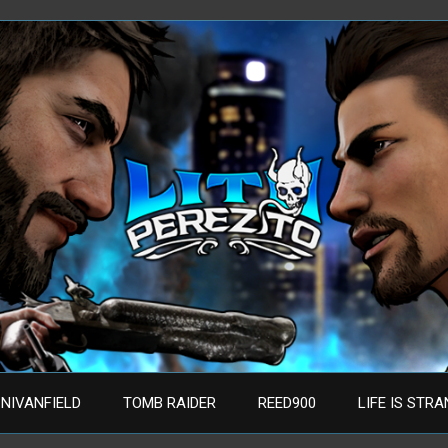
NIVANFIELD
TOMB RAIDER
REED900
LIFE IS STR