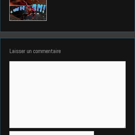
Laisser un commentaire
Commentaire
Nom