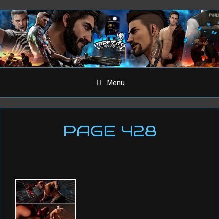
Aller
au
contenu
Menu
PAGE 428