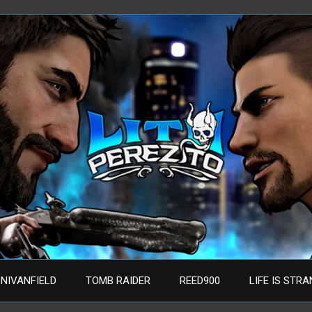
NIVANFIELD
TOMB RAIDER
REED900
LIFE IS STR