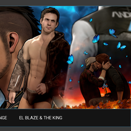
ANGE
EL BLAZE & THE KING