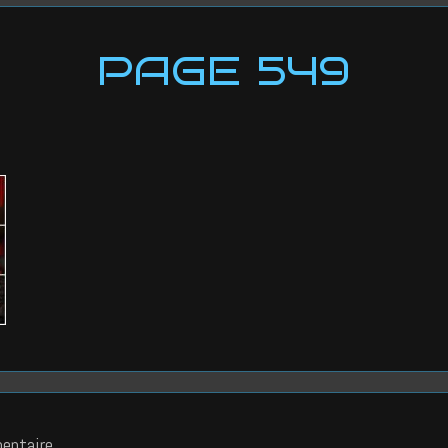
PAGE 549
entaire