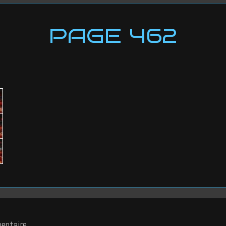
PAGE 462
entaire