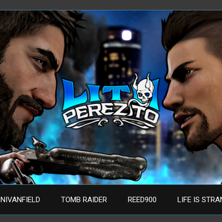
NIVANFIELD
TOMB RAIDER
REED900
LIFE IS STR