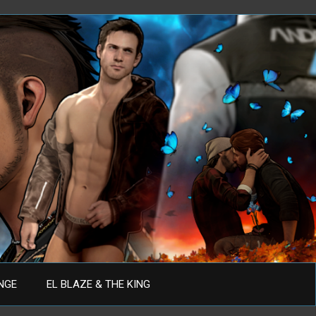
ANGE
EL BLAZE & THE KING